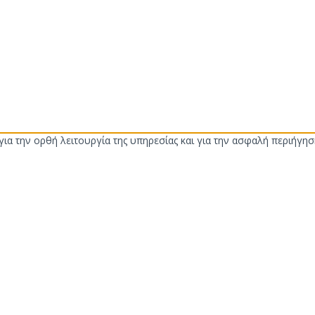
ια την ορθή λειτουργία της υπηρεσίας και για την ασφαλή περιήγησή